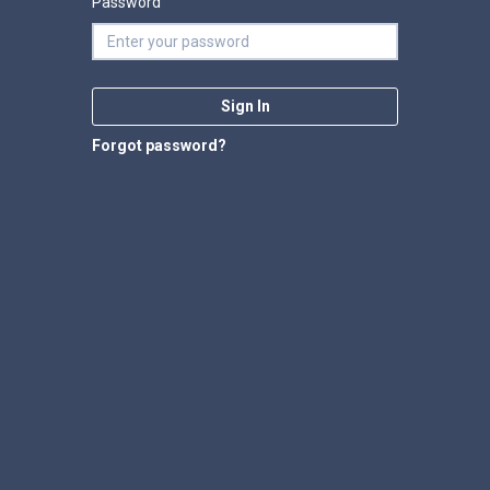
Password
Sign In
Forgot password?