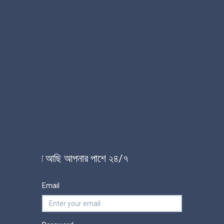
য়োজনে আমরা আছি আপনার পাশে ২৪/৭
Email