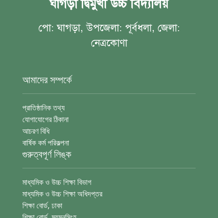
ঘাগড়া দ্বিমুখী উচ্চ বিদ্যালয়
পো: ঘাগড়া, উপজেলা: পূর্বধলা, জেলা:
নেত্রকোণা
আমাদের সম্পর্কে
প্রাতিষ্ঠানিক তথ্য
যোগাযোগের ঠিকানা
আচরণ বিধি
বার্ষিক কর্ম পরিকল্পনা
গুরুত্বপূর্ণ লিঙ্ক
মাধ্যমিক ও উচ্চ শিক্ষা বিভাগ
মাধ্যমিক ও উচ্চ শিক্ষা অধিদপ্তর
শিক্ষা বোর্ড, ঢাকা
শিক্ষা বোর্ড, ময়মনসিংহ