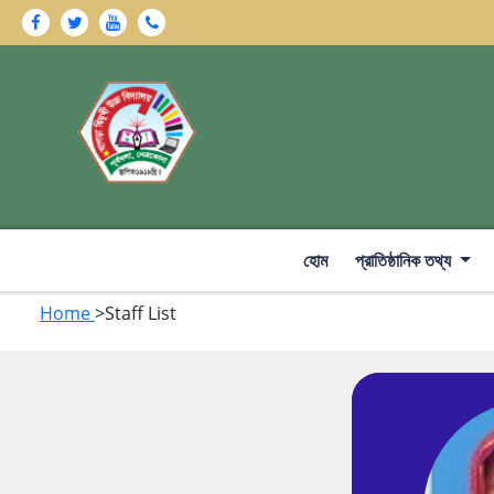
হোম
প্রাতিষ্ঠানিক তথ্য
Home
>Staff List