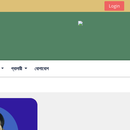
Login
গ্যালারী
যোগাযোগ