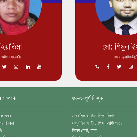
ইয়াতিমা
মো: শিমুল ই
অফিস সহকারী
ল্যাব এ্যাসিসট্যান্
সম্পর্কে
গুরুত্বপূর্ণ লিঙ্ক
নিক তথ্য
মাধ্যমিক ও উচ্চ শিক্ষা বিভাগ
র ঠিকানা
মাধ্যমিক ও উচ্চ শিক্ষা অধিদপ্তর
ধি
শিক্ষা বোর্ড, ঢাকা