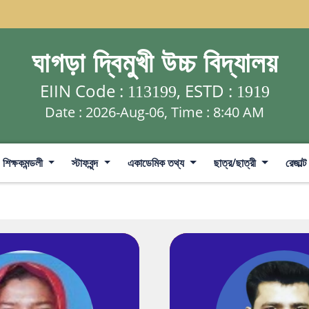
ঘাগড়া দ্বিমুখী উচ্চ বিদ্যালয়
EIIN Code :
, ESTD :
113199
1919
Date : 2026-Aug-06, Time :
8:40 AM
শিক্ষকমন্ডলী
স্টাফবৃন্দ
একাডেমিক তথ্য
ছাত্র/ছাত্রী
রেজাল্ট