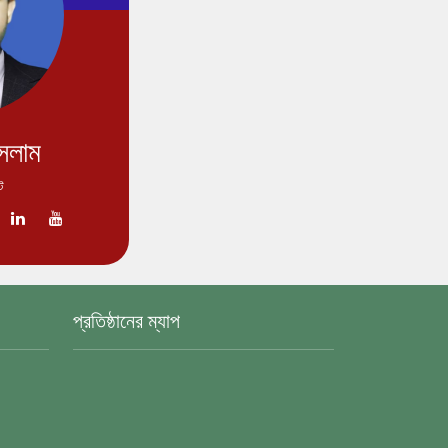
সলাম
ট
প্রতিষ্ঠানের ম্যাপ