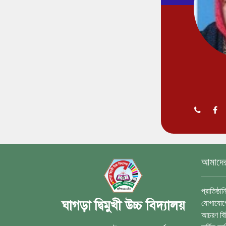
আমাদের 
প্রাতিষ্ঠা
যোগাযোগে
ঘাগড়া দ্বিমুখী উচ্চ বিদ্যালয়
আচরণ বি