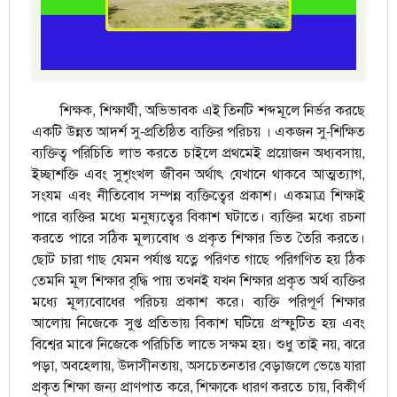
শিক্ষক, শিক্ষার্থী, অভিভাবক এই তিনটি শব্দমূলে নির্ভর করছে
একটি উন্নত আদর্শ সু-প্রতিষ্ঠিত ব্যক্তির পরিচয় । একজন সু-শিক্ষিত
ব্যক্তিত্ব পরিচিতি লাভ করতে চাইলে প্রথমেই প্রয়োজন অধ্যবসায়,
ইচ্ছাশক্তি এবং সুশৃংখল জীবন অর্থাৎ যেখানে থাকবে আত্মত্যাগ,
সংযম এবং নীতিবোধ সম্পন্ন ব্যক্তিত্বের প্রকাশ। একমাত্র শিক্ষাই
পারে ব্যক্তির মধ্যে মনুষ্যত্বের বিকাশ ঘটাতে। ব্যক্তির মধ্যে রচনা
করতে পারে সঠিক মূল্যবোধ ও প্রকৃত শিক্ষার ভিত তৈরি করতে।
ছোট চারা গাছ যেমন পর্যাপ্ত যত্নে পরিণত গাছে পরিগণিত হয় ঠিক
তেমনি মূল শিক্ষার বৃদ্ধি পায় তখনই যখন শিক্ষার প্রকৃত অর্থ ব্যক্তির
মধ্যে মূল্যবোধের পরিচয় প্রকাশ করে। ব্যক্তি পরিপূর্ণ শিক্ষার
আলোয় নিজেকে সুপ্ত প্রতিভায় বিকাশ ঘটিয়ে প্রস্ফুটিত হয় এবং
বিশ্বের মাঝে নিজেকে পরিচিতি লাভে সক্ষম হয়। শুধু তাই নয়, ঝরে
পড়া, অবহেলায়, উদাসীনতায়, অসচেতনতার বেড়াজলে ভেঙে যারা
প্রকৃত শিক্ষা জন্য প্রাণপাত করে, শিক্ষাকে ধারণ করতে চায়, বিকীর্ণ