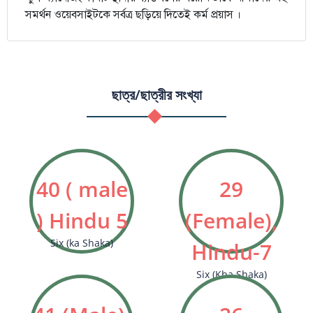
সমর্থন ওয়েবসাইটকে সর্বত্র ছড়িয়ে দিতেই কর্ম প্রয়াস ।
ছাত্র/ছাত্রীর সংখ্যা
40 ( male
29
) Hindu 5
(Female),
Six (ka Shaka)
Hindu-7
Six (Kha Shaka)