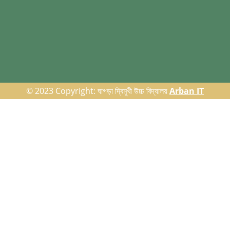
© 2023 Copyright: ঘাগড়া দ্বিমুখী উচ্চ বিদ্যালয়
Arban IT