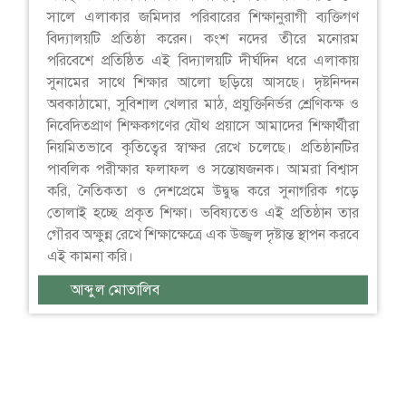
সালে এলাকার জমিদার পরিবারের শিক্ষানুরাগী ব্যক্তিগণ
বিদ্যালয়টি প্রতিষ্ঠা করেন। কংশ নদের তীরে মনোরম
পরিবেশে প্রতিষ্ঠিত এই বিদ্যালয়টি দীর্ঘদিন ধরে এলাকায়
সুনামের সাথে শিক্ষার আলো ছড়িয়ে আসছে। দৃষ্টনিন্দন
অবকাঠামো, সুবিশাল খেলার মাঠ, প্রযুক্তিনির্ভর শ্রেণিকক্ষ ও
নিবেদিতপ্রাণ শিক্ষকগণের যৌথ প্রয়াসে আমাদের শিক্ষার্থীরা
নিয়মিতভাবে কৃতিত্বের স্বাক্ষর রেখে চলেছে। প্রতিষ্ঠানটির
পাবলিক পরীক্ষার ফলাফল ও সন্তোষজনক। আমরা বিশ্বাস
করি, নৈতিকতা ও দেশপ্রেমে উদ্বুদ্ধ করে সুনাগরিক গড়ে
তোলাই হচ্ছে প্রকৃত শিক্ষা। ভবিষ্যতেও এই প্রতিষ্ঠান তার
গৌরব অক্ষুন্ন রেখে শিক্ষাক্ষেত্রে এক উজ্জ্বল দৃষ্টান্ত স্থাপন করবে
এই কামনা করি।
আব্দুল মোতালিব