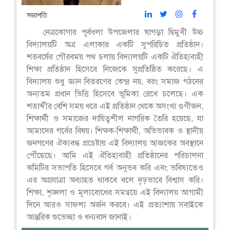
সভাপতি
নেত্রকোণার পূর্বধলা উপজেলার ঘাগড়া দ্বিমুখী উচ্চ
বিদ্যালয়টি অত্র এলাকার একটি সুপরিচিত প্রতিষ্ঠান।
শতবর্ষের গৌরবময় পথ চলায় বিদ্যালয়টি একটি ঐতিহ্যবাহী
শিক্ষা প্রতিষ্ঠান হিসেবে নিজেকে সুপ্রতিষ্ঠিত করেছে। এ
বিদ্যালয় শুধু জ্ঞান বিতরণের কেন্দ্র নয়, বরং সমাজ গঠনের
অন্যতম প্রধান ভিত্তি হিসেবে ভূমিকা রেখে চলেছে। এক
শতাব্দীর বেশি সময় ধরে এই প্রতিষ্ঠান থেকে অসংখ্য গুণীজন,
শিক্ষার্থী ও সমাজের দায়িত্বশীল নাগরিক তৈরি হয়েছে, যা
আমাদের গর্বের বিষয়। শিক্ষক-শিক্ষার্থী, অভিভাবক ও স্থানীয়
জনগণের ঐক্যবদ্ধ প্রচেষ্টায় এই বিদ্যালয় আজকের অবস্থানে
পৌঁছেছে। আমি এই ঐতিহ্যবাহী প্রতিষ্ঠানের পরিচালনা
কমিটির সভাপতি হিসেবে গর্ব অনুভব করি এবং ভবিষ্যতেও
এর অগ্রযাত্রা অব্যাহত থাকবে বলে দৃঢ়ভাবে বিশ্বাস করি।
শিক্ষা, শৃঙ্খলা ও মূল্যবোধের সমন্বয়ে এই বিদ্যালয় আগামী
দিনে আরও সাফল্য অর্জন করবে। এই প্রত্যাশায় সবাইকে
আন্তরিক শুভেচ্ছা ও ধন্যবাদ জানাই।