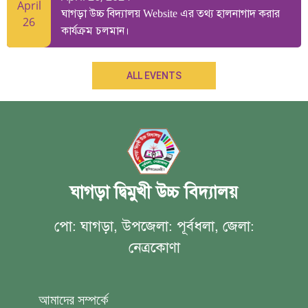
April
ঘাগড়া উচ্চ বিদ্যালয় Website এর তথ্য হালনাগাদ করার
26
কার্যক্রম চলমান।
ALL EVENTS
ঘাগড়া দ্বিমুখী উচ্চ বিদ্যালয়
পো: ঘাগড়া, উপজেলা: পূর্বধলা, জেলা:
নেত্রকোণা
আমাদের সম্পর্কে