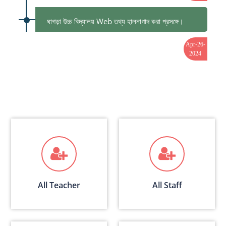
ঘাগড়া উচ্চ বিদ্যালয় Web তথ্য হালনাগাদ করা প্রসঙ্গে।
Apr-26-
2024
All Teacher
All Staff