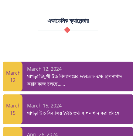
একাডেমিক ক্যালেন্ডার
March 12, 2024
March
ঘাগড়া দ্বিমুখী উচ্চ বিদ্যালয়ের Website তথ্য হালনাগাদ
12
করার কাজ চলছে......
March 15, 2024
March
15
ঘাগড়া উচ্চ বিদ্যালয় Web তথ্য হালনাগাদ করা প্রসঙ্গে।
April 26, 2024