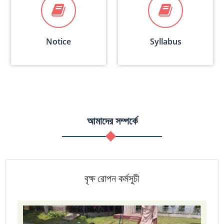
Notice
Syllabus
আমাদের সম্পর্কে
বৃক্ষ রোপন কর্মসুচী