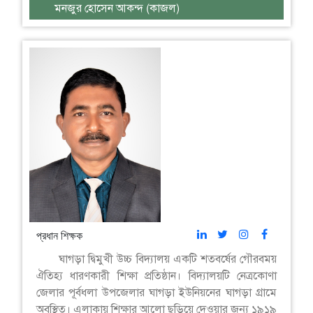
মনজুর হোসেন আকন্দ (কাজল)
প্রধান শিক্ষক
ঘাগড়া দ্বিমুখী উচ্চ বিদ্যালয় একটি শতবর্ষের গৌরবময়
ঐতিহ্য ধারণকারী শিক্ষা প্রতিষ্ঠান। বিদ্যালয়টি নেত্রকোণা
জেলার পূর্বধলা উপজেলার ঘাগড়া ইউনিয়নের ঘাগড়া গ্রামে
অবস্থিত। এলাকায় শিক্ষার আলো ছড়িয়ে দেওয়ার জন্য ১৯১৯