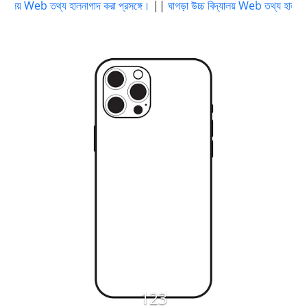
যালয় Web তথ্য হালনাগাদ করা প্রসঙ্গে।
||
ঘাগড়া উচ্চ বিদ্যালয় Web তথ্য হালনাগাদ ক
123