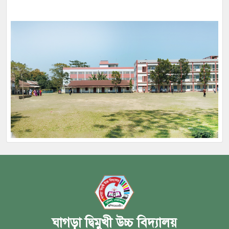
ঘাগড়া দ্বিমুখী উচ্চ বিদ্যালয়