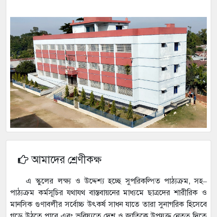
আমাদের শ্রেণীকক্ষ
এ স্কুলের লক্ষ্য ও উদ্দেশ্য হচ্ছে সুপরিকল্পিত পাঠ্যক্রম, সহ–
পাঠ্যক্রম কর্মসূচির যথাযথ বাস্তবায়নের মাধ্যমে ছাত্রদের শারীরিক ও
মানসিক গুণাবলীর সর্বোচ্চ উৎকর্ষ সাধন যাতে তারা সুনাগরিক হিসেবে
গড়ে উঠতে পারে এবং ভবিষ্যতে দেশ ও জাতিকে উপযুক্ত নেতৃত্ব দিতে