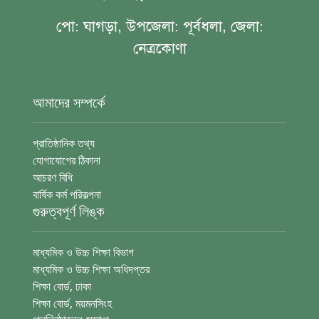
পো: ঘাগড়া, উপজেলা: পূর্বধলা, জেলা:
নেত্রকোণা
আমাদের সম্পর্কে
প্রাতিষ্ঠানিক তথ্য
যোগাযোগের ঠিকানা
আচরণ বিধি
বার্ষিক কর্ম পরিকল্পনা
গুরুত্বপূর্ণ লিঙ্ক
মাধ্যমিক ও উচ্চ শিক্ষা বিভাগ
মাধ্যমিক ও উচ্চ শিক্ষা অধিদপ্তর
শিক্ষা বোর্ড, ঢাকা
শিক্ষা বোর্ড, ময়মনসিংহ