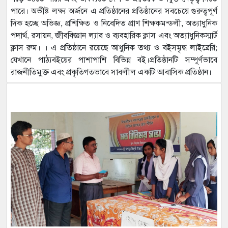
পারে। অভীষ্ট লক্ষ্য অর্জনে এ প্রতিষ্ঠানের প্রতিষ্ঠানের সবচেয়ে গুরুত্বপূর্ণ
দিক হচ্ছে অভিজ্ঞ, প্রশিক্ষিত ও নিবেদিত প্রাণ শিক্ষকমন্ডলী, অত্যাধুনিক
পদার্থ, রসায়ন, জীববিজ্ঞান ল্যাব ও ব্যবহারিক ক্লাস এবং অত্যাধুনিকস্মার্ট
ক্লাস রুম। । এ প্রতিষ্ঠানে রয়েছে আধুনিক তথ্য ও বইসমৃদ্ধ লাইব্রেরি;
যেখানে পাঠ্যবইয়ের পাশাপাশি বিভিন্ন বই।প্রতিষ্ঠানটি সম্পূর্ণভাবে
রাজনীতিমুক্ত এবং প্রকৃতিগতভাবে সাবলীল একটি আবাসিক প্রতিষ্ঠান।