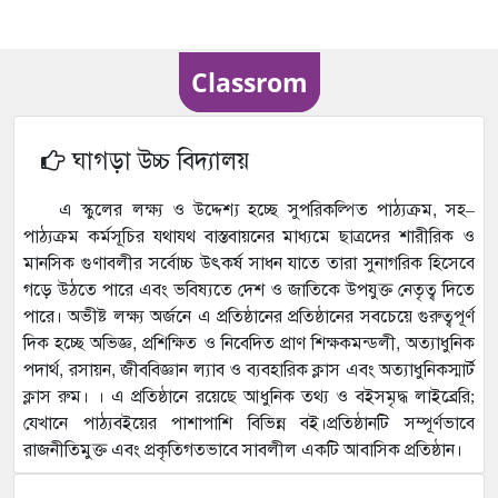
Classrom
ঘাগড়া উচ্চ বিদ্যালয়
এ স্কুলের লক্ষ্য ও উদ্দেশ্য হচ্ছে সুপরিকল্পিত পাঠ্যক্রম, সহ–
পাঠ্যক্রম কর্মসূচির যথাযথ বাস্তবায়নের মাধ্যমে ছাত্রদের শারীরিক ও
মানসিক গুণাবলীর সর্বোচ্চ উৎকর্ষ সাধন যাতে তারা সুনাগরিক হিসেবে
গড়ে উঠতে পারে এবং ভবিষ্যতে দেশ ও জাতিকে উপযুক্ত নেতৃত্ব দিতে
পারে। অভীষ্ট লক্ষ্য অর্জনে এ প্রতিষ্ঠানের প্রতিষ্ঠানের সবচেয়ে গুরুত্বপূর্ণ
দিক হচ্ছে অভিজ্ঞ, প্রশিক্ষিত ও নিবেদিত প্রাণ শিক্ষকমন্ডলী, অত্যাধুনিক
পদার্থ, রসায়ন, জীববিজ্ঞান ল্যাব ও ব্যবহারিক ক্লাস এবং অত্যাধুনিকস্মার্ট
ক্লাস রুম। । এ প্রতিষ্ঠানে রয়েছে আধুনিক তথ্য ও বইসমৃদ্ধ লাইব্রেরি;
যেখানে পাঠ্যবইয়ের পাশাপাশি বিভিন্ন বই।প্রতিষ্ঠানটি সম্পূর্ণভাবে
রাজনীতিমুক্ত এবং প্রকৃতিগতভাবে সাবলীল একটি আবাসিক প্রতিষ্ঠান।