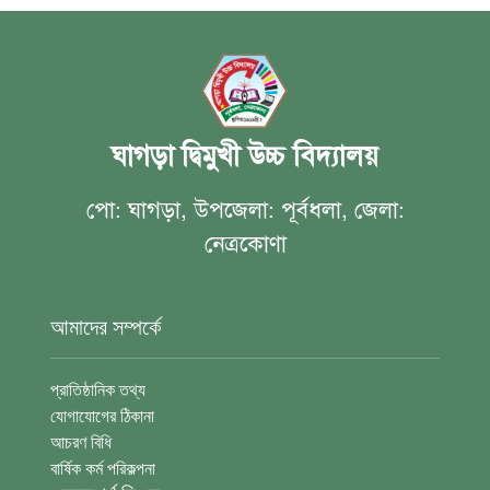
ঘাগড়া দ্বিমুখী উচ্চ বিদ্যালয়
পো: ঘাগড়া, উপজেলা: পূর্বধলা, জেলা:
নেত্রকোণা
আমাদের সম্পর্কে
প্রাতিষ্ঠানিক তথ্য
যোগাযোগের ঠিকানা
আচরণ বিধি
বার্ষিক কর্ম পরিকল্পনা