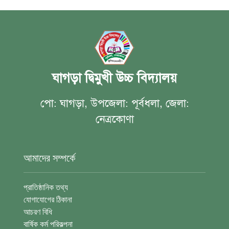
ঘাগড়া দ্বিমুখী উচ্চ বিদ্যালয়
পো: ঘাগড়া, উপজেলা: পূর্বধলা, জেলা:
নেত্রকোণা
আমাদের সম্পর্কে
প্রাতিষ্ঠানিক তথ্য
যোগাযোগের ঠিকানা
আচরণ বিধি
বার্ষিক কর্ম পরিকল্পনা