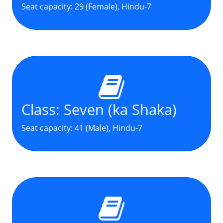
Seat capacity: 29 (Female), Hindu-7
Class: Seven (ka Shaka)
Seat capacity: 41 (Male), Hindu-7